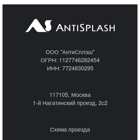
ООО "АнтиСплэш"
ОГРН: 1127746282454
ИНН: 7724830295
117105, Москва
1-й Нагатинский проезд, 2с2
Схема проезда