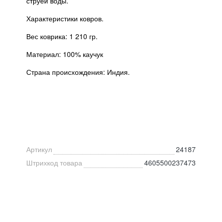
струей воды.
Характеристики ковров.
Вес коврика: 1 210 гр.
Материал: 100% каучук
Страна происхождения: Индия.
Артикул
24187
Штрихкод товара
4605500237473