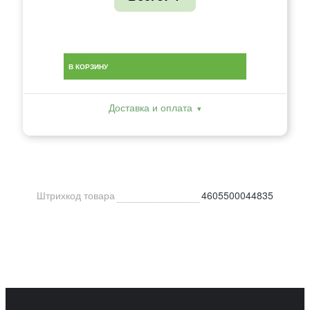
В КОРЗИНУ
Доставка и оплата
Штрихкод товара
4605500044835