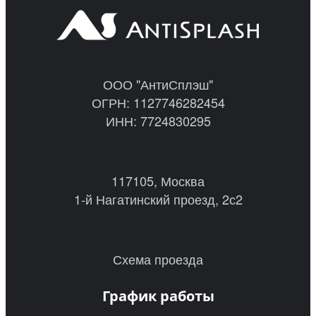
ООО "АнтиСплэш"
ОГРН: 1127746282454
ИНН: 7724830295
117105, Москва
1-й Нагатинский проезд, 2с2
Схема проезда
График работы