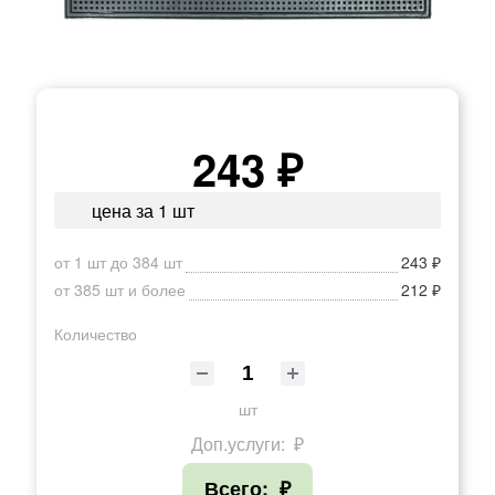
243 ₽
цена за 1 шт
от 1 шт до 384 шт
243 ₽
от 385 шт и более
212 ₽
Количество
шт
Доп.услуги:
₽
Всего:
₽