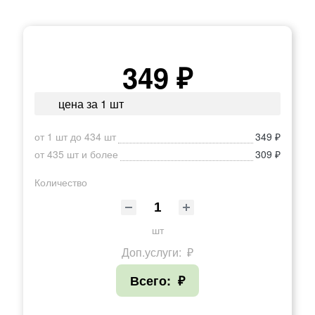
349 ₽
цена за 1 шт
от 1 шт до 434 шт
349 ₽
от 435 шт и более
309 ₽
Количество
шт
Доп.услуги:
₽
Всего:
₽