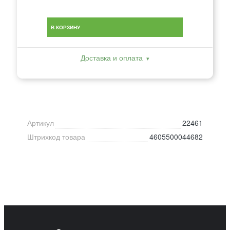
В КОРЗИНУ
Доставка и оплата
Артикул
22461
Штрихкод товара
4605500044682