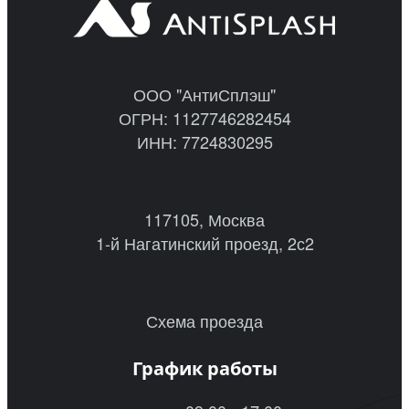
ООО "АнтиСплэш"
ОГРН: 1127746282454
ИНН: 7724830295
117105, Москва
1-й Нагатинский проезд, 2с2
Схема проезда
График работы