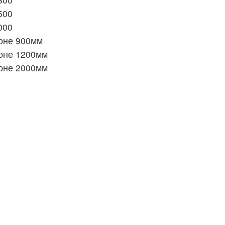
500
000
лоне 900мм
лоне 1200мм
лоне 2000мм