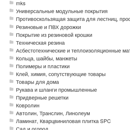
mks
Универсальные модульные покрытия
Противоскользящая защита для лестниц, про
Резиновые и ПВХ дорожки
Покрытие из резиновой крошки
Техническая резина
Асбестотехнические и теплоизоляционные м
Кольца, шайбы, манжеты
Полимеры и пластики
Клей, химия, сопутствующие товары
Товары для дома
Рукава и шланги промышленные
Придверные решетки
Ковролин
Автолин, Транслин, Линолеум
Ламинат, Кварцвиниловая плитка SPC
Сад и огород