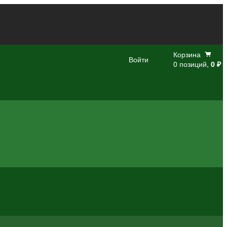
Корзина
Войти
0 позиций,
0 ₽