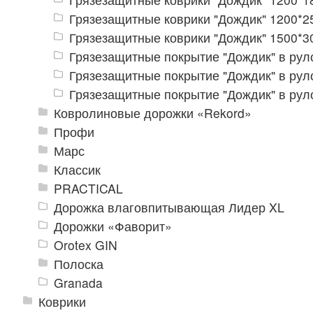
Грязезащитные коврики "Дождик" 1200*2
Грязезащитные коврики "Дождик" 1500*3
Грязезащитные покрытие "Дождик" в ру
Грязезащитные покрытие "Дождик" в ру
Грязезащитные покрытие "Дождик" в ру
Ковролиновые дорожки «Rekord»
Профи
Марс
Классик
PRACTICAL
Дорожка влаговпитывающая Лидер XL
Дорожки «Фаворит»
Orotex GIN
Полоска
Granada
Коврики