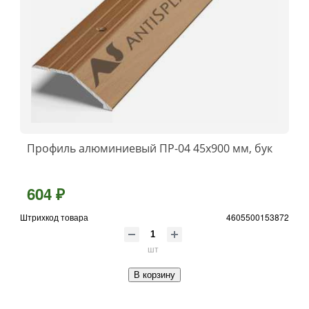
Профиль алюминиевый ПР-04 45x900 мм, бук
604 ₽
Штрихкод товара
4605500153872
шт
В корзину