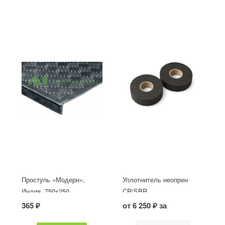
Проступь «Модерн»,
Уплотнитель неопрен
Индия, 750x250
CR/SBR
365 ₽
от 6 250 ₽ за