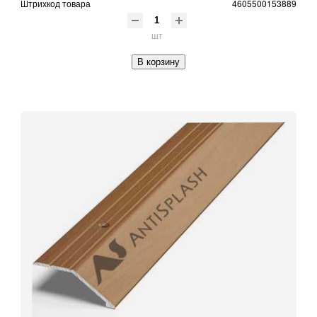
Штрихкод товара
4605500153889
шт
В корзину