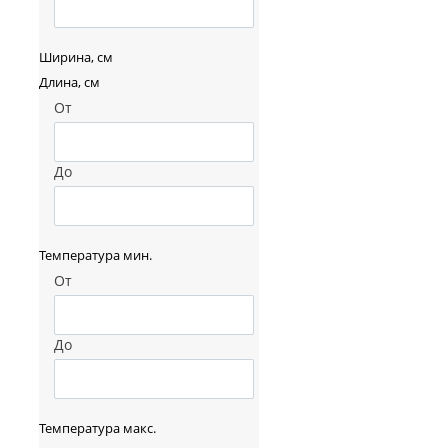
Ширина, см
Длина, см
От
До
Температура мин.
От
До
Температура макс.