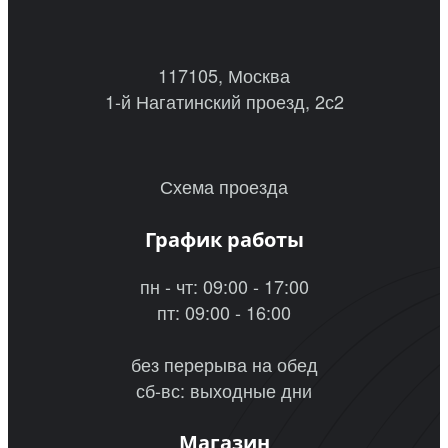
117105, Москва
1-й Нагатинский проезд, 2с2
Схема проезда
График работы
пн - чт: 09:00 - 17:00
пт: 09:00 - 16:00
без перерыва на обед
сб-вс: выходные дни
Магазин