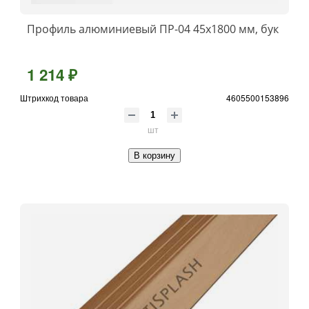
Профиль алюминиевый ПР-04 45x1800 мм, бук
1 214 ₽
Штрихкод товара
4605500153896
шт
В корзину