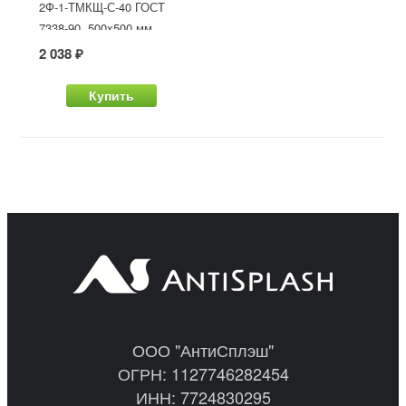
2Ф-1-ТМКЩ-С-40 ГОСТ
7338-90, 500x500 мм
2 038 ₽
Купить
ООО "АнтиСплэш"
ОГРН: 1127746282454
ИНН: 7724830295