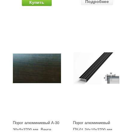
Подробнее
Купить
Порог алюминиевый А-30
Порог алюминиевый
30х5x2700 мм, Венге
ПУ-01 24x10x2700 мм,