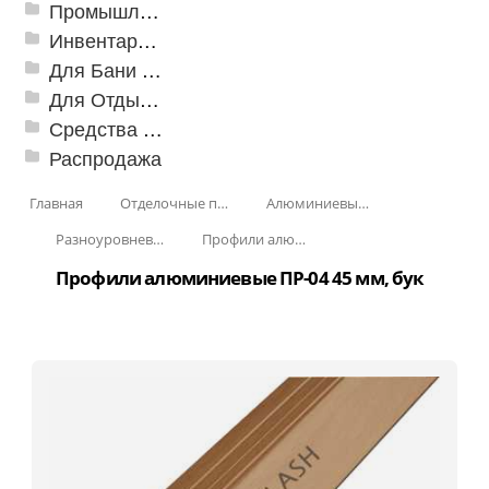
Промышленный текстиль
Инвентарь для клининга
Для Бани и Сауны
Для Отдыха и Пикника
Средства от насекомых и садовых вредителей
Распродажа
Главная
Отделочные профили
Алюминиевые пороги
Разноуровневые алюминиевые профили
Профили алюминиевые разноуровневые ПР-04 45 мм
Профили алюминиевые ПР-04 45 мм, бук