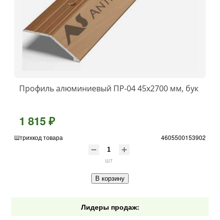
Профиль алюминиевый ПР-04 45x2700 мм, бук
1 815 ₽
Штрихкод товара
4605500153902
шт
В корзину
Лидеры продаж: