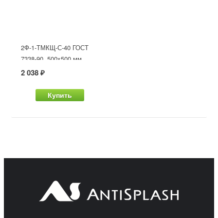
2Ф-1-ТМКЩ-С-40 ГОСТ
7338-90, 500x500 мм
2 038 ₽
Купить