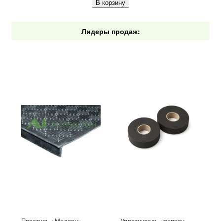
В корзину
Лидеры продаж:
Проступь «Модерн»,
Уплотнитель неопрен