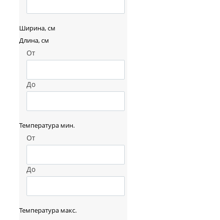
Ширина, см
Длина, см
От
До
Температура мин.
От
До
Температура макс.