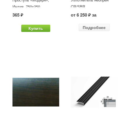
Индия, 750x250
CR/SBR
365 ₽
от 6 250 ₽ за
Подробнее
Купить