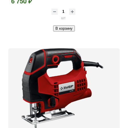
6 750 ₽
шт
В корзину