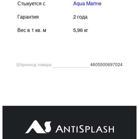
Стыкуется с
Aqua Marine
Гарантия
2 года
Вес в 1 кв. м
5,96 кг
Штрихкод товара
4605500697024