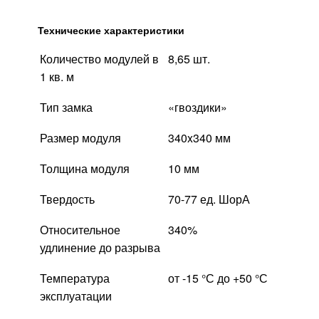
Технические характеристики
Количество модулей в
8,65 шт.
1 кв. м
Тип замка
«гвоздики»
Размер модуля
340x340 мм
Толщина модуля
10 мм
Твердость
70-77 ед. ШорА
Относительное
340%
удлинение до разрыва
Температура
от -15 °С до +50 °С
эксплуатации