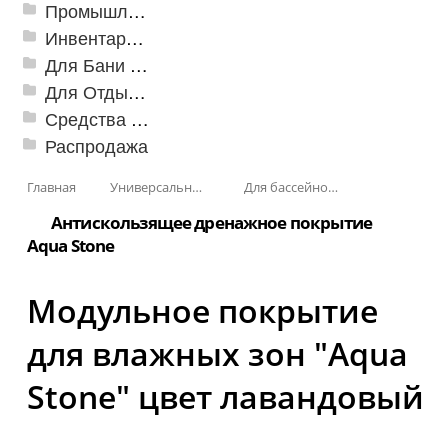
Промышленный текстиль
Инвентарь для клининга
Для Бани и Сауны
Для Отдыха и Пикника
Средства от насекомых и садовых вредителей
Распродажа
Главная
Универсальные модульные покрытия
Для бассейнов и аквапарков
Антискользящее дренажное покрытие
Aqua Stone
Модульное покрытие
для влажных зон "Aqua
Stone" цвет лавандовый