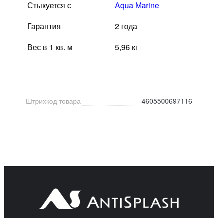
Стыкуется с
Aqua Marine
Гарантия
2 года
Вес в 1 кв. м
5,96 кг
Штрихкод товара
4605500697116