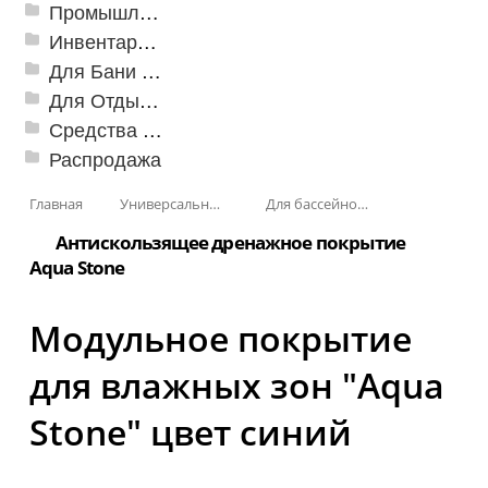
Промышленный текстиль
Инвентарь для клининга
Для Бани и Сауны
Для Отдыха и Пикника
Средства от насекомых и садовых вредителей
Распродажа
Главная
Универсальные модульные покрытия
Для бассейнов и аквапарков
Антискользящее дренажное покрытие
Aqua Stone
Модульное покрытие
для влажных зон "Aqua
Stone" цвет синий