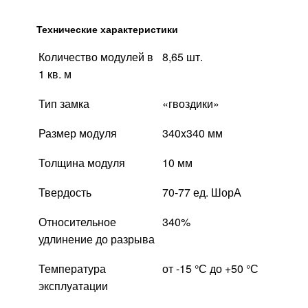
Технические характеристики
Количество модулей в
8,65 шт.
1 кв. м
Тип замка
«гвоздики»
Размер модуля
340x340 мм
Толщина модуля
10 мм
Твердость
70-77 ед. ШорА
Относительное
340%
удлинение до разрыва
Температура
от -15 °С до +50 °С
эксплуатации