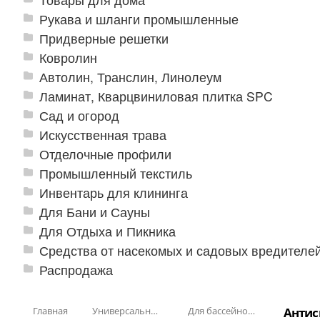
Рукава и шланги промышленные
Придверные решетки
Ковролин
Автолин, Транслин, Линолеум
Ламинат, Кварцвиниловая плитка SPC
Сад и огород
Искусственная трава
Отделочные профили
Промышленный текстиль
Инвентарь для клининга
Для Бани и Сауны
Для Отдыха и Пикника
Средства от насекомых и садовых вредителе
Распродажа
Главная
Универсальные модульные покрытия
Для бассейнов и аквапарков
Антис