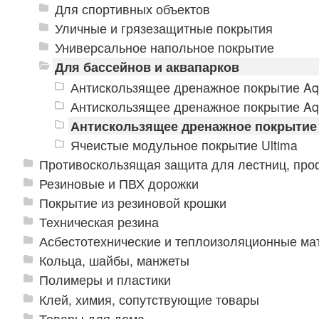
Для спортивных объектов
Уличные и грязезащитные покрытия
Универсальное напольное покрытие
Для бассейнов и аквапарков
Антискользящее дренажное покрытие A
Антискользящее дренажное покрытие Aq
Антискользящее дренажное покрытие 
Ячеистые модульное покрытие Ultima
Противоскользящая защита для лестниц, про
Резиновые и ПВХ дорожки
Покрытие из резиновой крошки
Техническая резина
Асбестотехнические и теплоизоляционные м
Кольца, шайбы, манжеты
Полимеры и пластики
Клей, химия, сопутствующие товары
Товары для дома