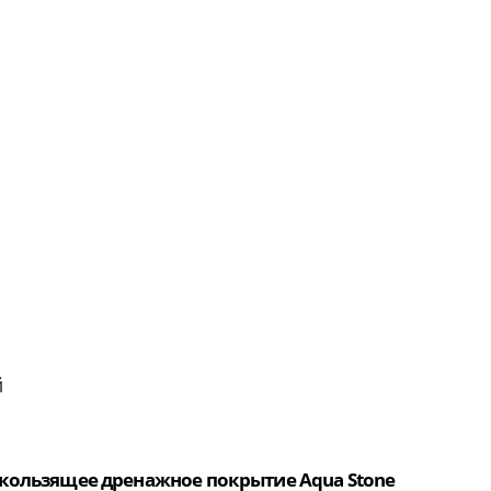
й
кользящее дренажное покрытие Aqua Stone