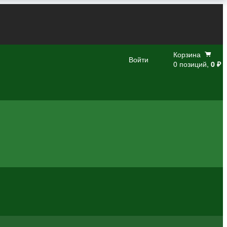
Корзина
Войти
0 позиций,
0 ₽