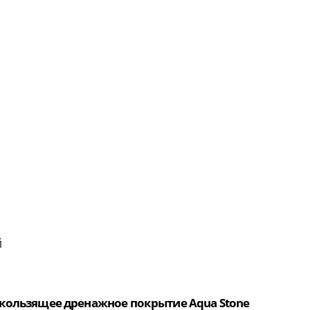
й
кользящее дренажное покрытие Aqua Stone