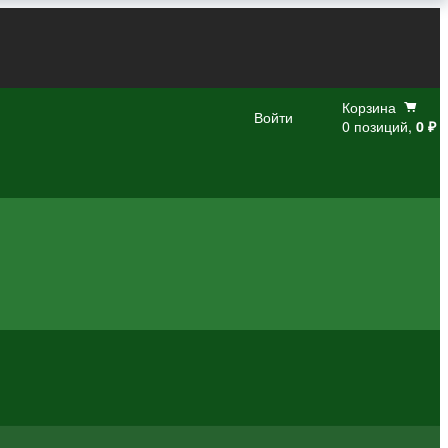
Корзина
Войти
0 позиций,
0 ₽