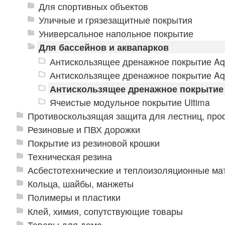
Для спортивных объектов
Уличные и грязезащитные покрытия
Универсальное напольное покрытие
Для бассейнов и аквапарков
Антискользящее дренажное покрытие A
Антискользящее дренажное покрытие Aq
Антискользящее дренажное покрытие 
Ячеистые модульное покрытие Ultima
Противоскользящая защита для лестниц, про
Резиновые и ПВХ дорожки
Покрытие из резиновой крошки
Техническая резина
Асбестотехнические и теплоизоляционные м
Кольца, шайбы, манжеты
Полимеры и пластики
Клей, химия, сопутствующие товары
Товары для дома