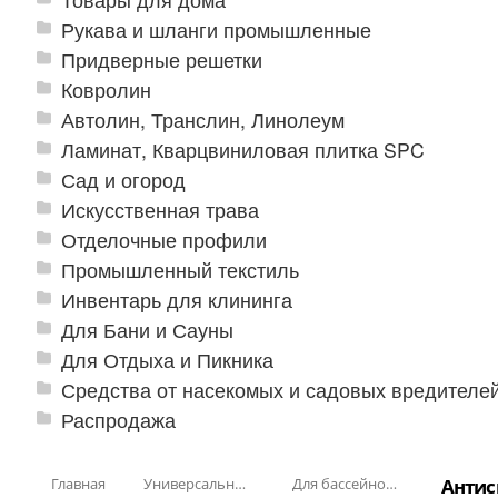
Рукава и шланги промышленные
Придверные решетки
Ковролин
Автолин, Транслин, Линолеум
Ламинат, Кварцвиниловая плитка SPC
Сад и огород
Искусственная трава
Отделочные профили
Промышленный текстиль
Инвентарь для клининга
Для Бани и Сауны
Для Отдыха и Пикника
Средства от насекомых и садовых вредителе
Распродажа
Главная
Универсальные модульные покрытия
Для бассейнов и аквапарков
Антис