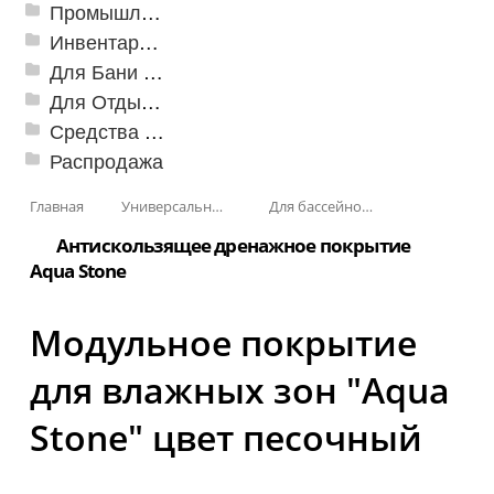
Промышленный текстиль
Инвентарь для клининга
Для Бани и Сауны
Для Отдыха и Пикника
Средства от насекомых и садовых вредителей
Распродажа
Главная
Универсальные модульные покрытия
Для бассейнов и аквапарков
Антискользящее дренажное покрытие
Aqua Stone
Модульное покрытие
для влажных зон "Aqua
Stone" цвет песочный