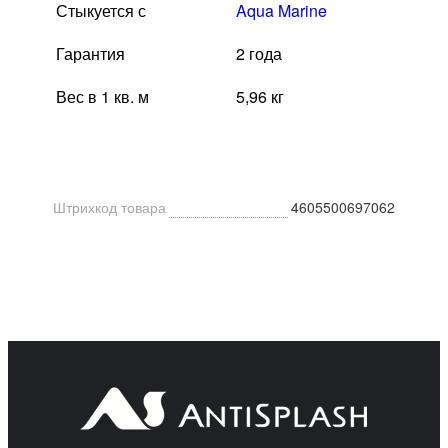
Стыкуется с
Aqua Marine
Гарантия
2 года
Вес в 1 кв. м
5,96 кг
Штрихкод товара
4605500697062