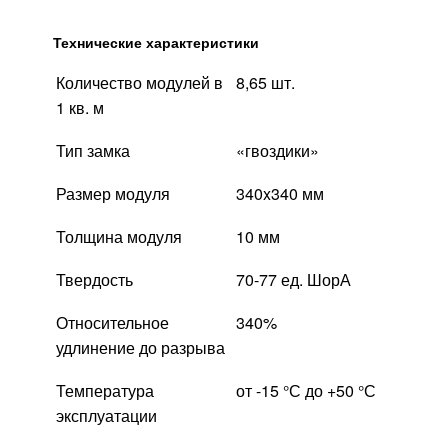
Технические характеристики
Количество модулей в
8,65 шт.
1 кв. м
Тип замка
«гвоздики»
Размер модуля
340x340 мм
Толщина модуля
10 мм
Твердость
70-77 ед. ШорА
Относительное
340%
удлинение до разрыва
Температура
от -15 °С до +50 °С
эксплуатации