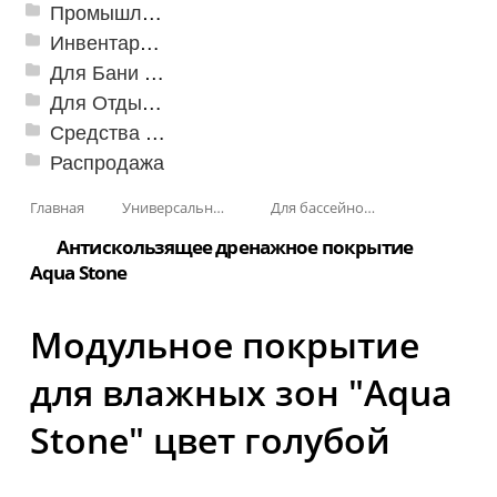
Промышленный текстиль
Инвентарь для клининга
Для Бани и Сауны
Для Отдыха и Пикника
Средства от насекомых и садовых вредителей
Распродажа
Главная
Универсальные модульные покрытия
Для бассейнов и аквапарков
Антискользящее дренажное покрытие
Aqua Stone
Модульное покрытие
для влажных зон "Aqua
Stone" цвет голубой