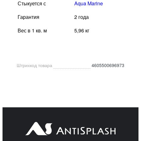
Стыкуется с
Aqua Marine
Гарантия
2 года
Вес в 1 кв. м
5,96 кг
Штрихкод товара
4605500696973