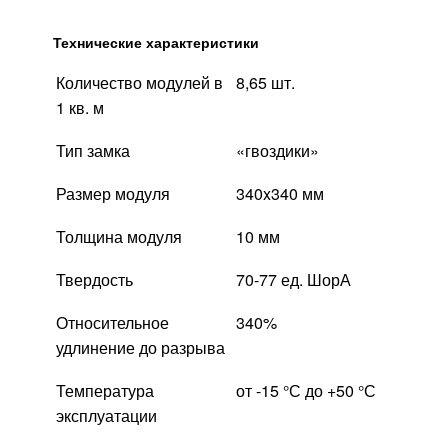
Технические характеристики
Количество модулей в
8,65 шт.
1 кв. м
Тип замка
«гвоздики»
Размер модуля
340x340 мм
Толщина модуля
10 мм
Твердость
70-77 ед. ШорА
Относительное
340%
удлинение до разрыва
Температура
от -15 °С до +50 °С
эксплуатации