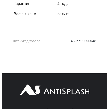
Гарантия
2 года
Вес в 1 кв. м
5,96 кг
Штрихкод товара
4605500696942