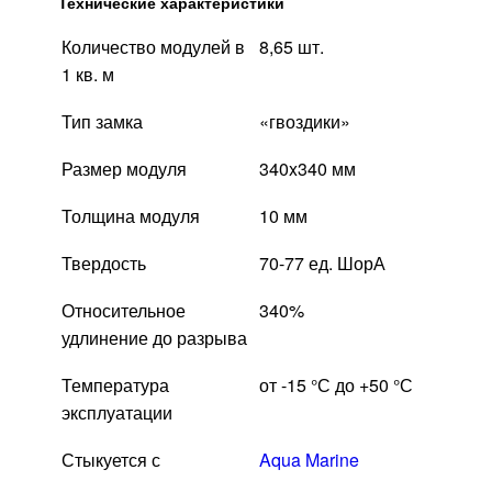
Технические характеристики
Количество модулей в
8,65 шт.
1 кв. м
Тип замка
«гвоздики»
Размер модуля
340x340 мм
Толщина модуля
10 мм
Твердость
70-77 ед. ШорА
Относительное
340%
удлинение до разрыва
Температура
от -15 °С до +50 °С
эксплуатации
Стыкуется с
Aqua Marine