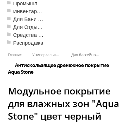
Промышленный текстиль
Инвентарь для клининга
Для Бани и Сауны
Для Отдыха и Пикника
Средства от насекомых и садовых вредителей
Распродажа
Главная
Универсальные модульные покрытия
Для бассейнов и аквапарков
Антискользящее дренажное покрытие
Aqua Stone
Модульное покрытие
для влажных зон "Aqua
Stone" цвет черный