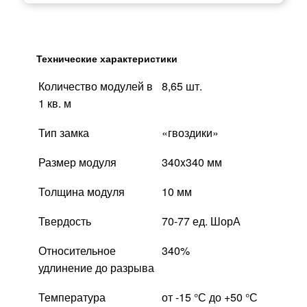
Технические характеристики
Количество модулей в
8,65 шт.
1 кв. м
Тип замка
«гвоздики»
Размер модуля
340x340 мм
Толщина модуля
10 мм
Твердость
70-77 ед. ШорА
Относительное
340%
удлинение до разрыва
Температура
от -15 °С до +50 °С