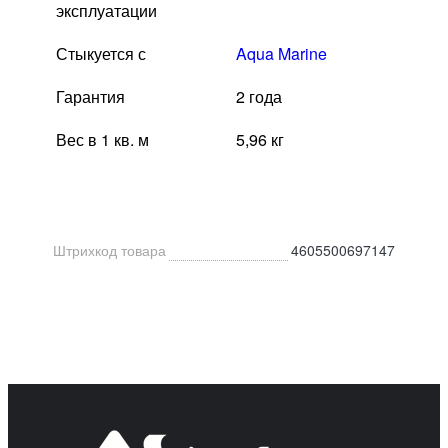
эксплуатации
Стыкуется с
Aqua Marine
Гарантия
2 года
Вес в 1 кв. м
5,96 кг
Штрихкод товара
4605500697147