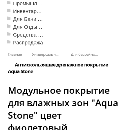
Промышленный текстиль
Инвентарь для клининга
Для Бани и Сауны
Для Отдыха и Пикника
Средства от насекомых и садовых вредителей
Распродажа
Главная
Универсальные модульные покрытия
Для бассейнов и аквапарков
Антискользящее дренажное покрытие
Aqua Stone
Модульное покрытие
для влажных зон "Aqua
Stone" цвет
фиолетовый