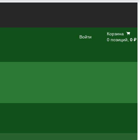
Корзина
Войти
0 позиций,
0 ₽