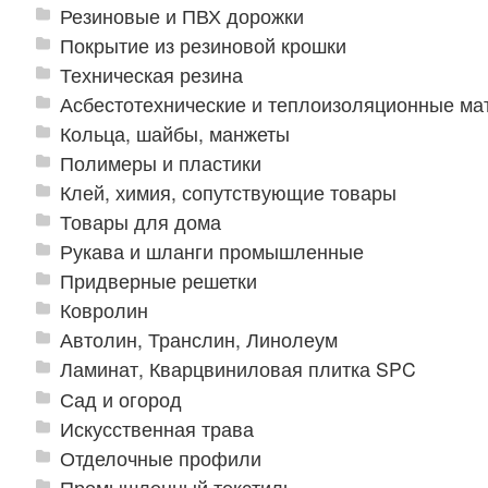
Резиновые и ПВХ дорожки
Покрытие из резиновой крошки
Техническая резина
Асбестотехнические и теплоизоляционные м
Кольца, шайбы, манжеты
Полимеры и пластики
Клей, химия, сопутствующие товары
Товары для дома
Рукава и шланги промышленные
Придверные решетки
Ковролин
Автолин, Транслин, Линолеум
Ламинат, Кварцвиниловая плитка SPC
Сад и огород
Искусственная трава
Отделочные профили
Промышленный текстиль