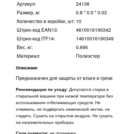
Артикул:
24138
Размер, м:
0.8 * 0.5 * 0.03
Количество в коробке, шт:
10
Штрих-код EAN13:
4610016190342
Штрих-код ITF14:
14610016190349
Вес, кг:
0.695
Материал:
Полиэстер
Описание
Предназначен для защиты от влаги и грязи
Рекомендации по уходу
: Допускатся стирка в
стиральной машине при низкой температуре без
использования отбеливающих средств. Не
отжимать, не подвергать химической чистке, не
гладить. Сушить на открытом воздухе. Не сушить
на нагревательных приборах.
Срок годности:
не ограничен