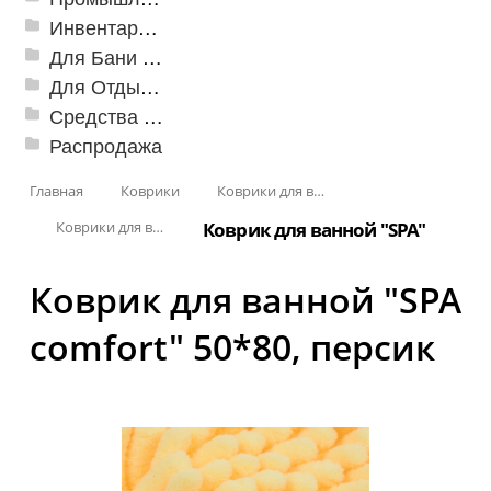
Инвентарь для клининга
Для Бани и Сауны
Для Отдыха и Пикника
Средства от насекомых и садовых вредителей
Распродажа
Главная
Коврики
Коврики для ванн
Коврики для ванной
Коврик для ванной "SPA"
Коврик для ванной "SPA
comfort" 50*80, персик