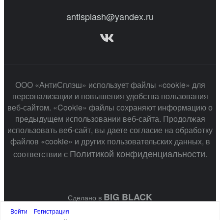
antisplash@yandex.ru
ООО «АнтиСплэш» использует файлы «cookie» для
персонализации и повышения удобства пользования
веб-сайтом. «Cookie» файлы сохраняют информацию о
предыдущем использовании веб-сайта. Продолжая
использовать веб-сайт, вы даете согласие на обработку
файлов «cookie» и других пользовательских данных, в
Политикой конфиденциальности
соответствии с
.
BIG BLACK
Сделано в
Войти
Регистрация