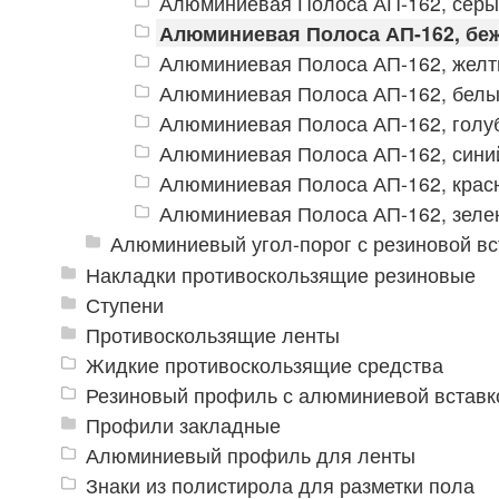
Алюминиевая Полоса АП-162, сер
Алюминиевая Полоса АП-162, бе
Алюминиевая Полоса АП-162, жел
Алюминиевая Полоса АП-162, бел
Алюминиевая Полоса АП-162, голу
Алюминиевая Полоса АП-162, сини
Алюминиевая Полоса АП-162, крас
Алюминиевая Полоса АП-162, зеле
Алюминиевый угол-порог с резиновой вс
Накладки противоскользящие резиновые
Ступени
Противоскользящие ленты
Жидкие противоскользящие средства
Резиновый профиль с алюминиевой вставко
Профили закладные
Алюминиевый профиль для ленты
Знаки из полистирола для разметки пола