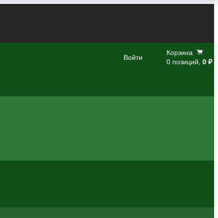
Корзина
Войти
0 позиций,
0 ₽