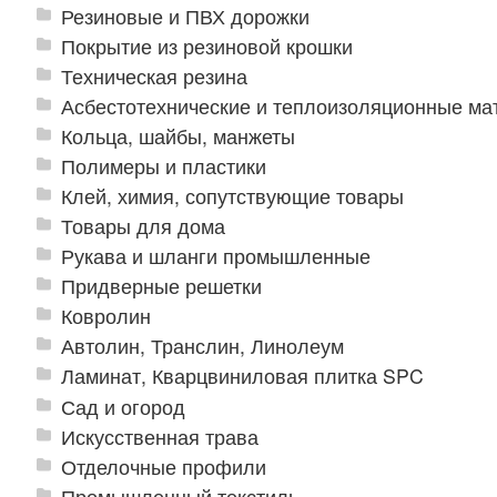
Резиновые и ПВХ дорожки
Покрытие из резиновой крошки
Техническая резина
Асбестотехнические и теплоизоляционные м
Кольца, шайбы, манжеты
Полимеры и пластики
Клей, химия, сопутствующие товары
Товары для дома
Рукава и шланги промышленные
Придверные решетки
Ковролин
Автолин, Транслин, Линолеум
Ламинат, Кварцвиниловая плитка SPC
Сад и огород
Искусственная трава
Отделочные профили
Промышленный текстиль