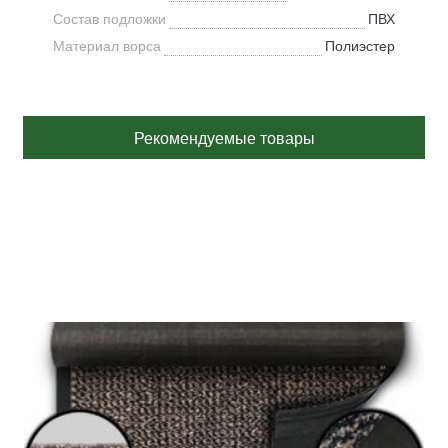
Состав подложки
ПВХ
Материал ворса
Полиэстер
Рекомендуемые товары