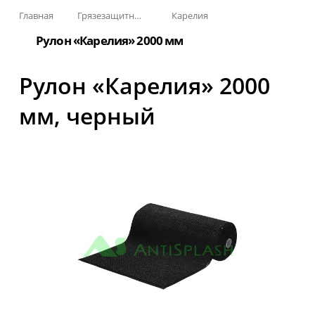
Главная
Грязезащитные, влаговпитывающие покрытия
Карелия
Рулон «Карелия» 2000 мм
Рулон «Карелия» 2000
мм, черный