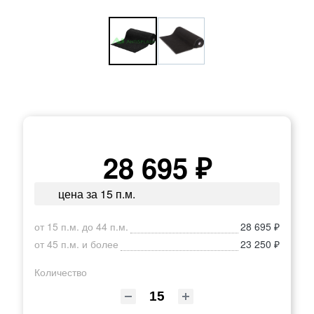
28 695 ₽
цена за 15 п.м.
от 15 п.м. до 44 п.м.
28 695 ₽
от 45 п.м. и более
23 250 ₽
Количество