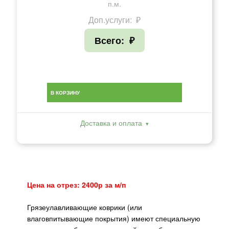
п.м.
Доп.услуги:
₽
Всего:
₽
В КОРЗИНУ
Доставка и оплата
Цена на отрез: 2400р за м/п
Грязеулавливающие коврики (или
влаговпитывающие покрытия) имеют специальную