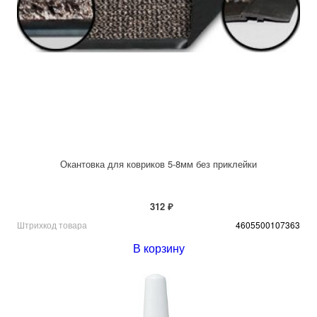
Окантовка для ковриков 5-8мм без приклейки
312 ₽
Штрихкод товара
4605500107363
В корзину