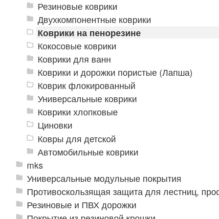
Резиновые коврики
Двухкомпонентные коврики
Коврики на пенорезине
Кокосовые коврики
Коврики для ванн
Коврики и дорожки пористые (Лапша)
Коврик флокированный
Универсальные коврики
Коврики хлопковые
Циновки
Ковры для детской
Автомобильные коврики
mks
Универсальные модульные покрытия
Противоскользящая защита для лестниц, про
Резиновые и ПВХ дорожки
Покрытие из резиновой крошки