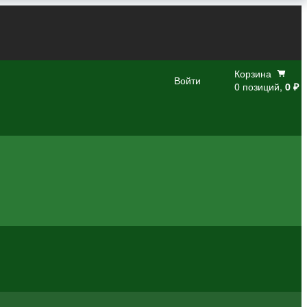
Корзина
Войти
0 позиций,
0 ₽