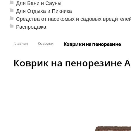
Для Бани и Сауны
Для Отдыха и Пикника
Средства от насекомых и садовых вредителе
Распродажа
Главная
Коврики
Коврики на пенорезине
Коврик на пенорезине А