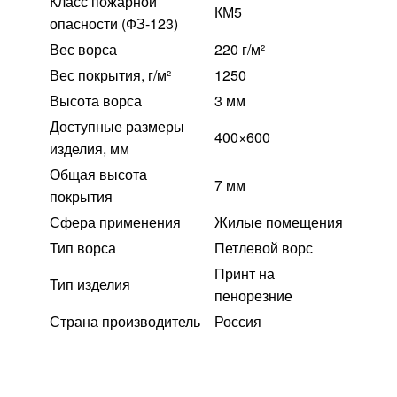
Класс пожарной
КМ5
опасности (ФЗ-123)
Вес ворса
220 г/м²
Вес покрытия, г/м²
1250
Высота ворса
3 мм
Доступные размеры
400×600
изделия, мм
Общая высота
7 мм
покрытия
Сфера применения
Жилые помещения
Тип ворса
Петлевой ворс
Принт на
Тип изделия
пенорезние
Страна производитель
Россия