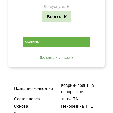
Доп.услуги:
₽
Всего:
₽
В КОРЗИНУ
Доставка и оплата
Коврики принт на
Название коллекции
пенорезине
Состав ворса
100% ПА
Основа
Пенорезина ТПЕ