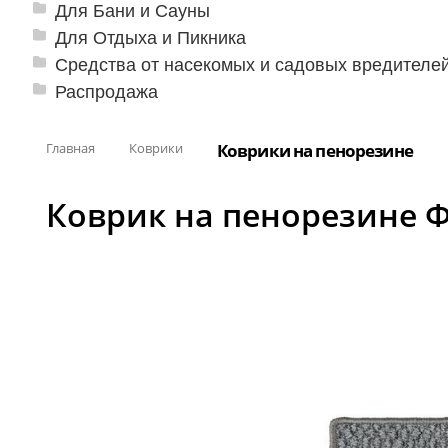
Для Бани и Сауны
Для Отдыха и Пикника
Средства от насекомых и садовых вредителе
Распродажа
Главная
Коврики
Коврики на пенорезине
Коврик на пенорезине 