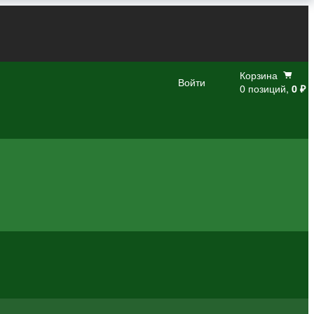
Корзина
Войти
0 позиций,
0 ₽