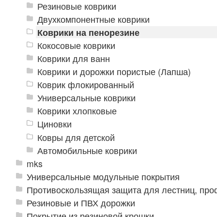
Резиновые коврики
Двухкомпонентные коврики
Коврики на пенорезине
Кокосовые коврики
Коврики для ванн
Коврики и дорожки пористые (Лапша)
Коврик флокированный
Универсальные коврики
Коврики хлопковые
Циновки
Ковры для детской
Автомобильные коврики
mks
Универсальные модульные покрытия
Противоскользящая защита для лестниц, про
Резиновые и ПВХ дорожки
Покрытие из резиновой крошки