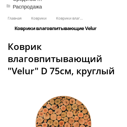
Распродажа
Главная
Коврики
Коврики влаговпитывающие
Коврики влаговпитывающие Velur
Коврик
влаговпитывающий
"Velur" D 75см, круглый