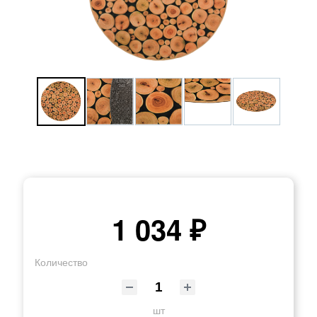
1 034 ₽
Количество
шт