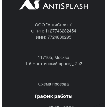
ООО "АнтиСплэш"
ОГРН: 1127746282454
ИНН: 7724830295
117105, Москва
1-й Нагатинский проезд, 2с2
Схема проезда
График работы