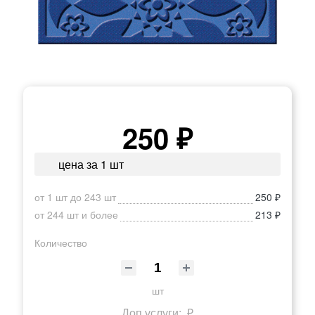
250 ₽
цена за 1 шт
от 1 шт до 243 шт
250 ₽
от 244 шт и более
213 ₽
Количество
шт
Доп.услуги:
₽