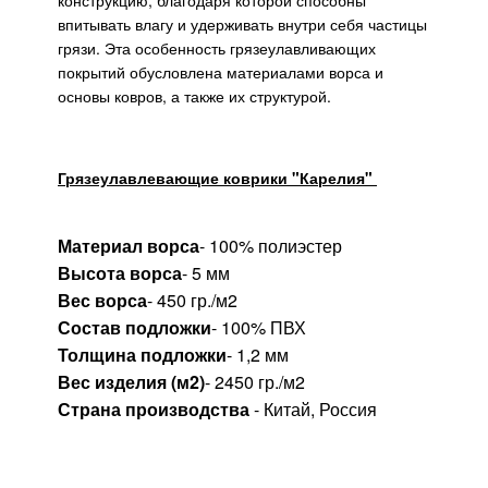
конструкцию, благодаря которой способны
впитывать влагу и удерживать внутри себя частицы
грязи. Эта особенность грязеулавливающих
покрытий обусловлена материалами ворса и
основы ковров, а также их структурой.
Грязеулавлевающие коврики "Карелия"
Материал ворса
- 100% полиэстер
Высота ворса
- 5 мм
Вес ворса
- 450 гр./м2
Состав подложки
- 100% ПВХ
Толщина подложки
- 1,2 мм
Вес изделия (м2)
- 2450 гр./м2
Страна производства
- Китай, Россия