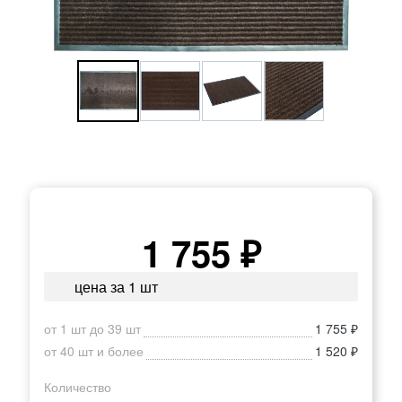
1 755 ₽
цена за 1 шт
от 1 шт до 39 шт
1 755 ₽
от 40 шт и более
1 520 ₽
Количество