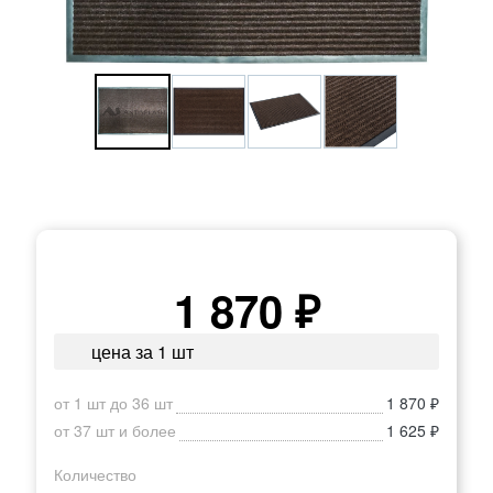
1 870 ₽
цена за 1 шт
от 1 шт до 36 шт
1 870 ₽
от 37 шт и более
1 625 ₽
Количество