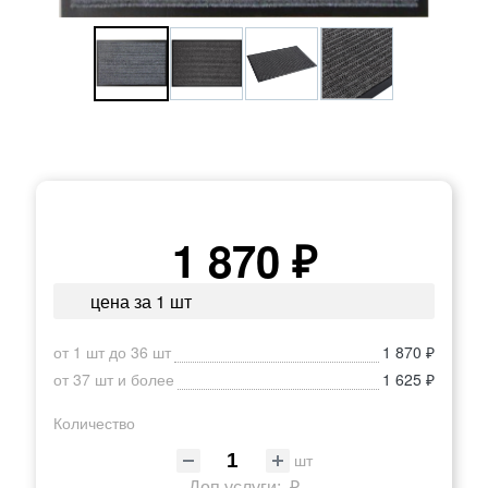
1 870 ₽
цена за 1 шт
от 1 шт до 36 шт
1 870 ₽
от 37 шт и более
1 625 ₽
Количество
шт
Доп.услуги:
₽