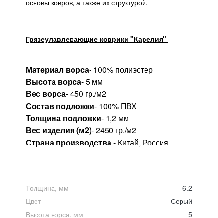
основы ковров, а также их структурой.
Грязеулавлевающие коврики "Карелия"
Материал ворса
- 100% полиэстер
Высота ворса
- 5 мм
Вес ворса
- 450 гр./м2
Состав подложки
- 100% ПВХ
Толщина подложки
- 1,2 мм
Вес изделия (м2)
- 2450 гр./м2
Страна производства
- Китай, Россия
Толщина, мм
6.2
Цвет
Серый
Высота ворса, мм
5