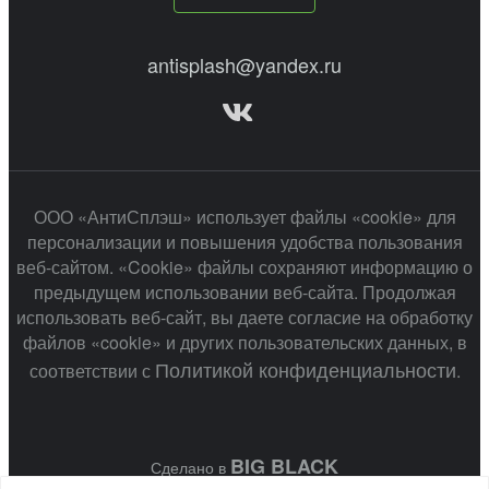
antisplash@yandex.ru
ООО «АнтиСплэш» использует файлы «cookie» для
персонализации и повышения удобства пользования
веб-сайтом. «Cookie» файлы сохраняют информацию о
предыдущем использовании веб-сайта. Продолжая
использовать веб-сайт, вы даете согласие на обработку
файлов «cookie» и других пользовательских данных, в
Политикой конфиденциальности
соответствии с
.
BIG BLACK
Сделано в