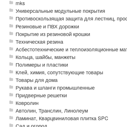
mks
Универсальные модульные покрытия
Противоскользящая защита для лестниц, про
Резиновые и ПВХ дорожки
Покрытие из резиновой крошки
Техническая резина
Асбестотехнические и теплоизоляционные м
Кольца, шайбы, манжеты
Полимеры и пластики
Клей, химия, сопутствующие товары
Товары для дома
Рукава и шланги промышленные
Придверные решетки
Ковролин
Автолин, Транслин, Линолеум
Ламинат, Кварцвиниловая плитка SPC
Сад и огород