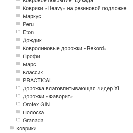
Коврики «Heavy» на резиновой подложке
Маркус
Peru
Eton
Дождик
Ковролиновые дорожки «Rekord»
Профи
Марс
Классик
PRACTICAL
Дорожка влаговпитывающая Лидер XL
Дорожки «Фаворит»
Orotex GIN
Полоска
Granada
Коврики