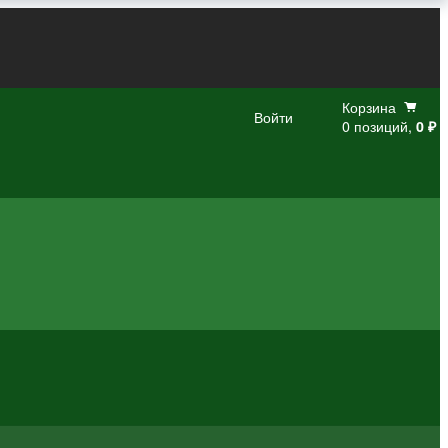
Корзина
Войти
0 позиций,
0 ₽