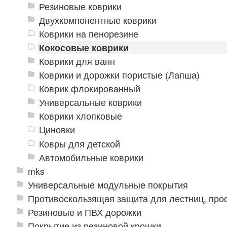
Резиновые коврики
Двухкомпонентные коврики
Коврики на пенорезине
Кокосовые коврики
Коврики для ванн
Коврики и дорожки пористые (Лапша)
Коврик флокированный
Универсальные коврики
Коврики хлопковые
Циновки
Ковры для детской
Автомобильные коврики
mks
Универсальные модульные покрытия
Противоскользящая защита для лестниц, про
Резиновые и ПВХ дорожки
Покрытие из резиновой крошки