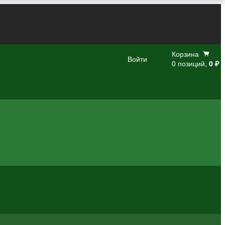
Корзина
Войти
0 позиций,
0 ₽