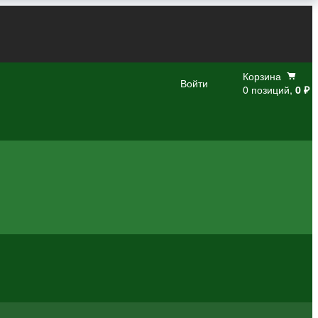
Корзина
Войти
0 позиций,
0 ₽