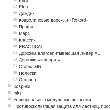
Eton
Дождик
Ковролиновые дорожки «Rekord»
Профи
Марс
Классик
PRACTICAL
Дорожка влаговпитывающая Лидер XL
Дорожки «Фаворит»
Orotex GIN
Полоска
Granada
Коврики
mks
Универсальные модульные покрытия
Противоскользящая защита для лестниц, про