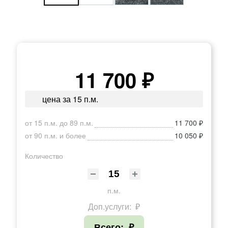
11 700 ₽
цена за 15 п.м.
от 15 п.м. до 89 п.м.
11 700 ₽
от 90 п.м. и более
10 050 ₽
Количество
п.м.
Доп.услуги:
₽
Всего:
₽