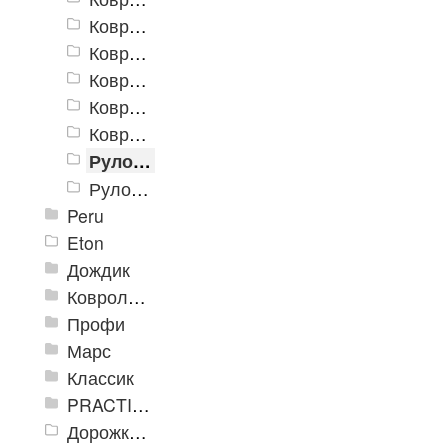
Коврики «Маркус» 500x800 мм
Коврики «Маркус» 600x900 мм
Коврики «Маркус» 900x1200 мм
Коврики «Маркус» 900x1500 мм
Коврики «Маркус» 1200x1500 мм
Рулон «Маркус» 900 х 15000 мм
Рулон «Маркус» 1200 х 15000 мм
Peru
Eton
Дождик
Ковролиновые дорожки «Rekord»
Профи
Марс
Классик
PRACTICAL
Дорожка влаговпитывающая Лидер XL