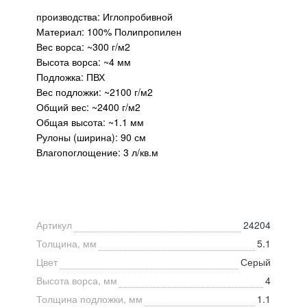
производства: Иглопробивной
Материал: 100% Полипропилен
Вес ворса: ~300 г/м2
Высота ворса: ~4 мм
Подложка: ПВХ
Вес подложки: ~2100 г/м2
Общий вес: ~2400 г/м2
Общая высота: ~1.1 мм
Рулоны (ширина): 90 см
Влагопоглощение: 3 л/кв.м
Артикул
24204
Толщина, мм
5.1
Цвет
Серый
Высота ворса, мм
4
Толщина подложки, мм
1.1