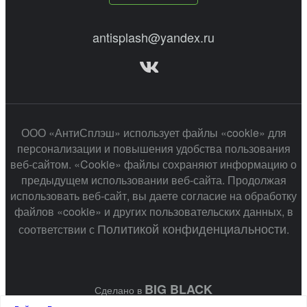
antisplash@yandex.ru
ООО «АнтиСплэш» использует файлы «cookie» для
персонализации и повышения удобства пользования
веб-сайтом. «Cookie» файлы сохраняют информацию о
предыдущем использовании веб-сайта. Продолжая
использовать веб-сайт, вы даете согласие на обработку
файлов «cookie» и других пользовательских данных, в
Политикой конфиденциальности
соответствии с
.
BIG BLACK
Сделано в