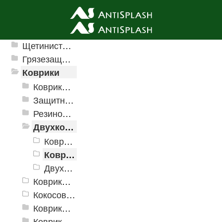
Ячеистые грязезащитные покрытия
Щетинистые покрытия
Грязезащитные, влаговпитывающие покрытия
Коврики
Коврики влаговпитывающие
Защитные коврики и лотки
Резиновые коврики
Двухкомпонентные коврики
Коврики "Greek"
Коврики "Комфорт"
Двухкомпонентные фигурные коврики
Коврики на пенорезине
Кокосовые коврики
Коврики для ванн
Коврики и дорожки пористые (Лапша)