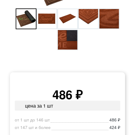
486 ₽
цена за 1 шт
от 1 шт до 146 шт
486 ₽
от 147 шт и более
424 ₽