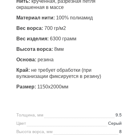
Нить:
крученная, разрезная петля
окрашенная в массе
Материал нити:
100% полиамид
Вес ворса:
700 гр/м2
Вес изделия:
6300 грамм
Высота ворса:
8мм
Основа:
резина
Край:
не требует обработки (при
вулканизации фиксируется в резину)
Размер:
1150х2000мм
Толщина, мм
9.5
Цвет
Серый
Высота ворса, мм
8