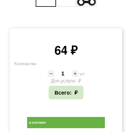
64 ₽
Количество
шт
Доп.услуги:
₽
Всего:
₽
В КОРЗИНУ