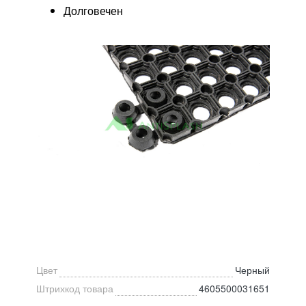
Долговечен
Цвет
Черный
Штрихкод товара
4605500031651