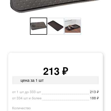
213 ₽
цена за 1 шт
от 1 шт до 333 шт
213 ₽
от 334 шт и более
188 ₽
Количество