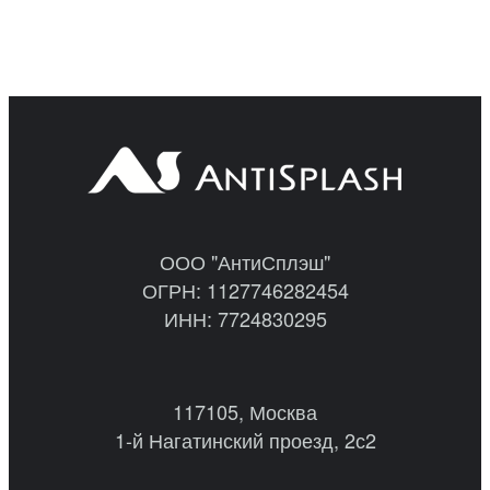
ООО "АнтиСплэш"
ОГРН: 1127746282454
ИНН: 7724830295
117105, Москва
1-й Нагатинский проезд, 2с2