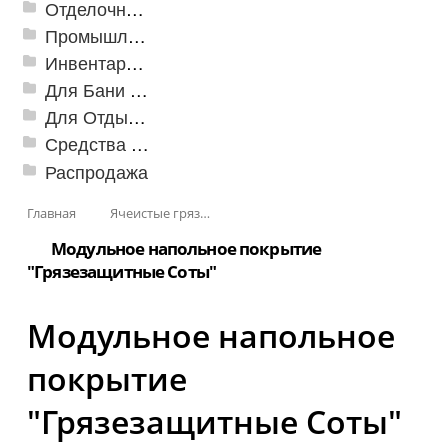
Отделочные профили
Промышленный текстиль
Инвентарь для клининга
Для Бани и Сауны
Для Отдыха и Пикника
Средства от насекомых и садовых вредителей
Распродажа
Главная
Ячеистые грязезащитные покрытия
Модульное напольное покрытие
"Грязезащитные Соты"
Модульное напольное
покрытие
"Грязезащитные Соты"