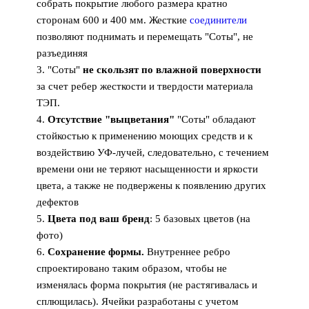
собрать покрытие любого размера кратно
сторонам 600 и 400 мм. Жесткие
соединители
позволяют поднимать и перемещать "Соты", не
разъединяя
3. "Соты"
не скользят по влажной поверхности
за счет ребер жесткости и твердости материала
ТЭП.
4.
Отсутствие "выцветания"
"Соты" обладают
стойкостью к применению моющих средств и к
воздействию УФ-лучей, следовательно, с течением
времени они не теряют насыщенности и яркости
цвета, а также не подвержены к появлению других
дефектов
5.
Цвета под ваш бренд
: 5 базовых цветов (на
фото)
6.
Сохранение формы.
Внутреннее ребро
спроектировано таким образом, чтобы не
изменялась форма покрытия (не растягивалась и
сплющилась). Ячейки разработаны с учетом