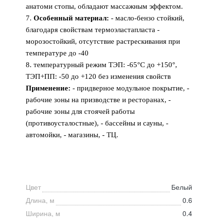
анатоми стопы, обладают массажным эффектом.
7.
Особенный материал:
- масло-бензо стойкий,
благодаря свойствам термоэластапласта -
морозостойкий, отсутствие растрескивания при
температуре до -40
8. температурный режим ТЭП: -65°С до +150°,
ТЭП+ПП: -50 до +120 без изменения свойств
Применение:
- придверное модульное покрытие, -
рабочие зоны на призводстве и ресторанах, -
рабочие зоны для стоячей работы
(противоусталостные), - бассейны и сауны, -
автомойки, - магазины, - ТЦ.
Цвет
Белый
Длина, м
0.6
Ширина, м
0.4