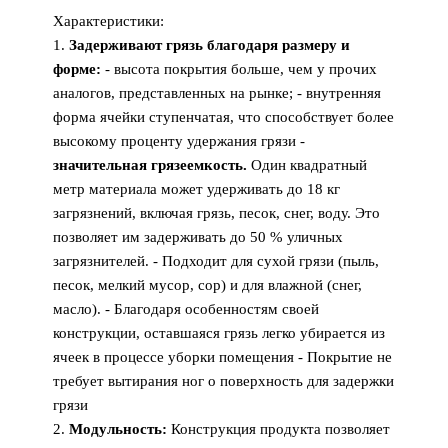
Характеристики:
1.
Задерживают грязь благодаря размеру и
форме:
- высота покрытия больше, чем у прочих
аналогов, представленных на рынке; - внутренняя
форма ячейки ступенчатая, что способствует более
высокому проценту удержания грязи -
значительная грязеемкость.
Один квадратный
метр материала может удерживать до 18 кг
загрязнений, включая грязь, песок, снег, воду. Это
позволяет им задерживать до 50 % уличных
загрязнителей. - Подходит для сухой грязи (пыль,
песок, мелкий мусор, сор) и для влажной (снег,
масло). - Благодаря особенностям своей
конструкции, оставшаяся грязь легко убирается из
ячеек в процессе уборки помещения - Покрытие не
требует вытирания ног о поверхность для задержки
грязи
2.
Модульность:
Конструкция продукта позволяет