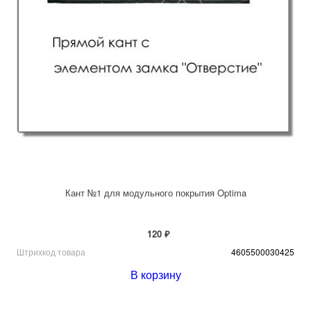
Кант №1 для модульного покрытия Optima
120 ₽
Штрихкод товара
4605500030425
В корзину