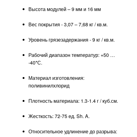
Высота модулей – 9 мм и 16 мм
Вес покрытия - 3,07 – 7,68 кг / кв.м.
Уровень грязезадержания - 9 кг / кв.м.
Рабочий диапазон температур: +50 …
-40*С.
Материал изготовления:
поливинилхлорид
Плотность материала: 1.3-1.4 г / куб.см.
Жесткость: 72-75 ед. Sh. A.
Относительное удлинение до разрыва: