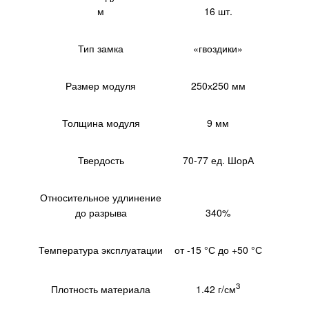
м
16 шт.
Тип замка
«гвоздики»
Размер модуля
250х250 мм
Толщина модуля
9 мм
Твердость
70-77 ед. ШорА
Относительное удлинение
до разрыва
340%
Температура эксплуатации
от -15 °С до +50 °С
3
1.42 г/см
Плотность материала