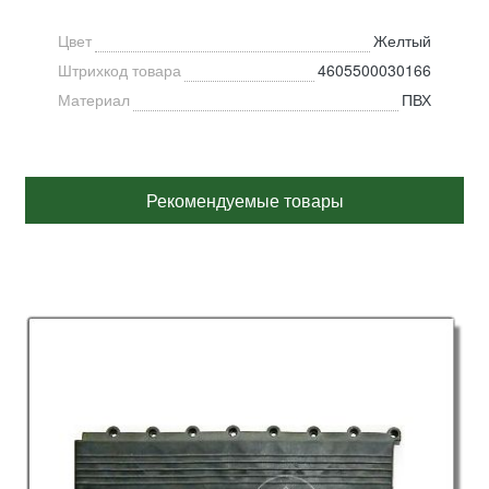
Цвет
Желтый
Штрихкод товара
4605500030166
Материал
ПВХ
Рекомендуемые товары