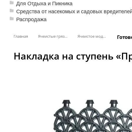
Для Отдыха и Пикника
Средства от насекомых и садовых вредителе
Распродажа
Главная
Ячеистые грязезащитные покрытия
Ячеистое модульное покрытие «Прима» (Антикаблук)
Готов
Накладка на ступень «П