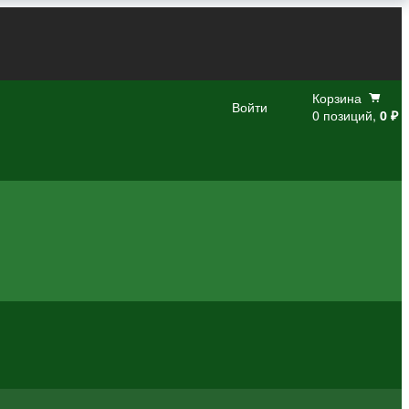
Корзина
Войти
0 позиций,
0 ₽