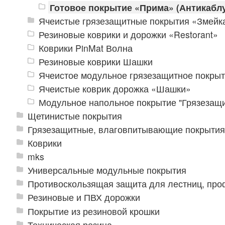
Готовое покрытие «Прима» (Антикаблу
Ячеистые грязезащитные покрытия «Змейка
Резиновые коврики и дорожки «Restorant»
Коврики PinMat Волна
Резиновые коврики Шашки
Ячеистое модульное грязезащитное покрыт
Ячеистые коврик дорожка «Шашки»
Модульное напольное покрытие "Грязезащ
Щетинистые покрытия
Грязезащитные, влаговпитывающие покрытия
Коврики
mks
Универсальные модульные покрытия
Противоскользящая защита для лестниц, про
Резиновые и ПВХ дорожки
Покрытие из резиновой крошки
Техническая резина