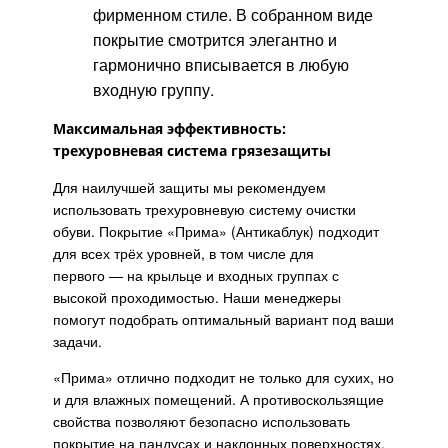
фирменном стиле. В собранном виде
покрытие смотрится элегантно и
гармонично вписывается в любую
входную группу.
Максимальная эффективность:
трехуровневая система грязезащиты
Для наилучшей защиты мы рекомендуем
использовать трехуровневую систему очистки
обуви. Покрытие «Прима»
(Антикаблук)
подходит
для всех трёх уровней, в том числе для
первого — на крыльце и входных группах с
высокой проходимостью. Наши менеджеры
помогут подобрать оптимальный вариант под ваши
задачи.
«Прима» отлично подходит не только для сухих, но
и для влажных помещений. А противоскользящие
свойства позволяют безопасно использовать
покрытие на пандусах и наклонных поверхностях.