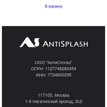
В корзину
ООО "АнтиСплэш"
ОГРН: 1127746282454
ИНН: 7724830295
117105, Москва
1-й Нагатинский проезд, 2с2