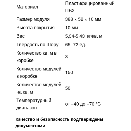
Пластифицированный
Материал
ПВХ
Размер модуля
388 × 52 × 10 мм
Высота покрытия
10 мм
Вес
5,34-5,43
кг/кв. м
Твёрдость по Шору
65–72 ед.
Количество кв. м в
3
коробке
Количество модулей
150
в коробке
Количество модулей
50
на кв. м
Температурный
от −40 до +70 °C
диапазон
Качество и безопасность подтверждены
документами