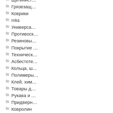
Грязезащитные, влаговпитывающие покрытия
Коврики
mks
Универсальные модульные покрытия
Противоскользящая защита для лестниц, профили, ленты
Резиновые и ПВХ дорожки
Покрытие из резиновой крошки
Техническая резина
Асбестотехнические и теплоизоляционные материалы
Кольца, шайбы, манжеты
Полимеры и пластики
Клей, химия, сопутствующие товары
Товары для дома
Рукава и шланги промышленные
Придверные решетки
Ковролин