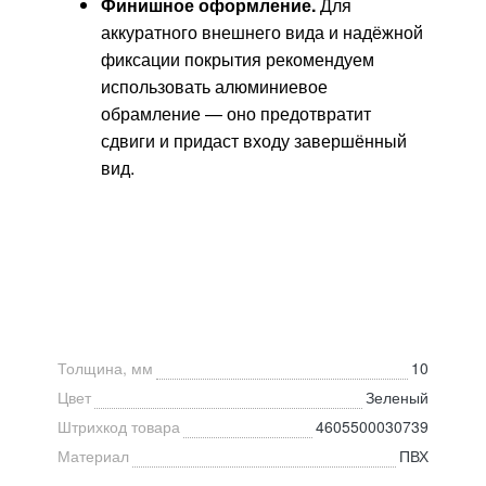
Финишное оформление.
Для
аккуратного внешнего вида и надёжной
фиксации покрытия рекомендуем
использовать алюминиевое
обрамление — оно предотвратит
сдвиги и придаст входу завершённый
вид.
Толщина, мм
10
Цвет
Зеленый
Штрихкод товара
4605500030739
Материал
ПВХ