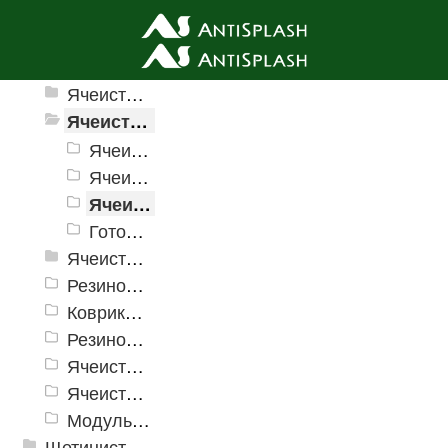
Ячеистые грязезащитные покрытия
Ячеистые грязезащитные покрытия «Домино»
Ячеистое модульное покрытие «Прима» (Антикаблук)
Ячеистое модульное покрытие «Прима» (Антикаблук), 10 мм
Ячеистое модульное покрытие «Прима» (Антикаблук), 14 мм
Ячеистое модульное покрытие «Прима» (Антикаблук), 20 мм
Готовое покрытие «Прима» (Антикаблук)
Ячеистые грязезащитные покрытия «Змейка» (Zig-Zag)
Резиновые коврики и дорожки «Restorant»
Коврики PinMat Волна
Резиновые коврики Шашки
Ячеистое модульное грязезащитное покрытие «Optima Duos»
Ячеистые коврик дорожка «Шашки»
Модульное напольное покрытие "Грязезащитные Соты"
Щетинистые покрытия