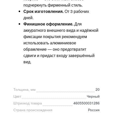
подчеркнуть фирменный стиль.
Срок изготовления.
От 3 рабочих
дней.
Финишное оформление.
Для
аккуратного внешнего вида и надёжной
фиксации покрытия рекомендуем
использовать алюминиевое
обрамление — оно предотвратит
сдвиги и придаст входу завершённый
вид.
Толщина, мм
20
Цвет
Черный
Штрихкод товара
4605500031286
Страна происхождения
Россия