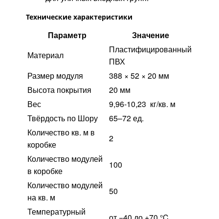
Технические характеристики
Параметр
Значение
Пластифицированный
Материал
ПВХ
Размер модуля
388 × 52 × 20 мм
Высота покрытия
20 мм
Вес
9,96-10,23
кг/кв. м
Твёрдость по Шору
65–72 ед.
Количество кв. м в
2
коробке
Количество модулей
100
в коробке
Количество модулей
50
на кв. м
Температурный
от −40 до +70 °C