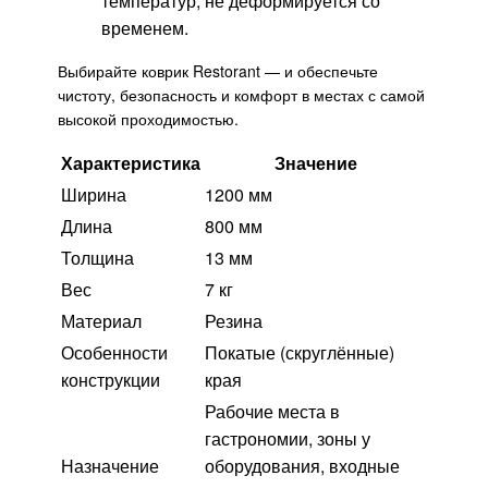
температур, не деформируется со
временем.
Выбирайте коврик Restorant — и обеспечьте
чистоту, безопасность и комфорт в местах с самой
высокой проходимостью.
Характеристика
Значение
Ширина
1200 мм
Длина
800 мм
Толщина
13 мм
Вес
7 кг
Материал
Резина
Особенности
Покатые (скруглённые)
конструкции
края
Рабочие места в
гастрономии, зоны у
Назначение
оборудования, входные