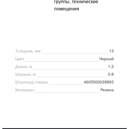
группы, технические
помещения
Толщина, мм
13
Цвет
Черный
Длина, м
1.2
Ширина, м
0.8
Штрихкод товара
4605500039893
Материал
Резина