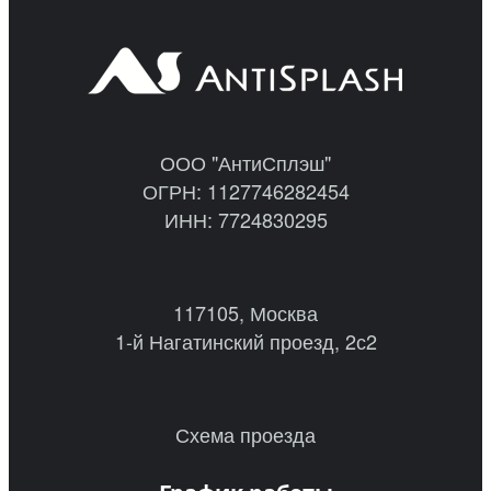
ООО "АнтиСплэш"
ОГРН: 1127746282454
ИНН: 7724830295
117105, Москва
1-й Нагатинский проезд, 2с2
Схема проезда