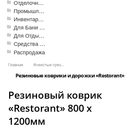
Отделочные профили
Промышленный текстиль
Инвентарь для клининга
Для Бани и Сауны
Для Отдыха и Пикника
Средства от насекомых и садовых вредителей
Распродажа
Главная
Ячеистые грязезащитные покрытия
Резиновые коврики и дорожки «Restorant»
Резиновый коврик
«Restorant» 800 х
1200мм