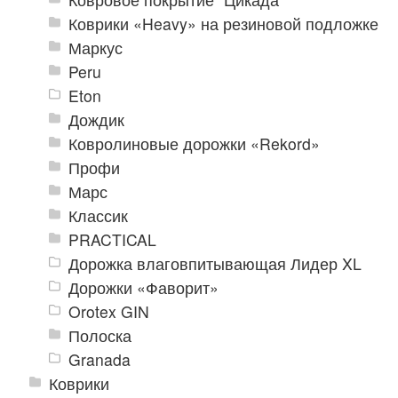
Коврики «Heavy» на резиновой подложке
Маркус
Peru
Eton
Дождик
Ковролиновые дорожки «Rekord»
Профи
Марс
Классик
PRACTICAL
Дорожка влаговпитывающая Лидер XL
Дорожки «Фаворит»
Orotex GIN
Полоска
Granada
Коврики