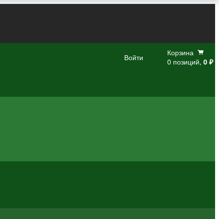
Корзина
Войти
0 позиций,
0 ₽