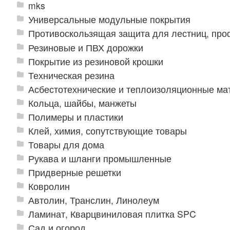
mks
Универсальные модульные покрытия
Противоскользящая защита для лестниц, про
Резиновые и ПВХ дорожки
Покрытие из резиновой крошки
Техническая резина
Асбестотехнические и теплоизоляционные м
Кольца, шайбы, манжеты
Полимеры и пластики
Клей, химия, сопутствующие товары
Товары для дома
Рукава и шланги промышленные
Придверные решетки
Ковролин
Автолин, Транслин, Линолеум
Ламинат, Кварцвиниловая плитка SPC
Сад и огород