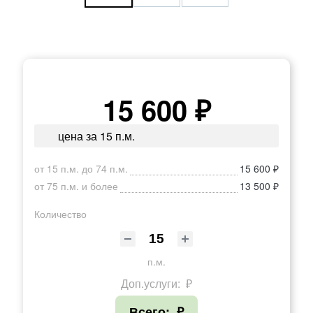
15 600 ₽
цена за 15 п.м.
от 15 п.м. до 74 п.м.
15 600 ₽
от 75 п.м. и более
13 500 ₽
Количество
п.м.
Доп.услуги:
₽
Всего:
₽