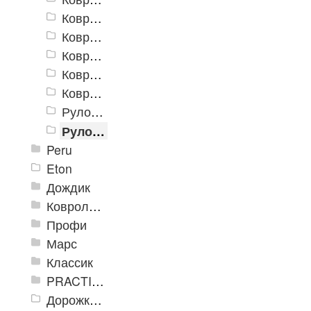
Коврики «Маркус» 500x800 мм
Коврики «Маркус» 600x900 мм
Коврики «Маркус» 900x1200 мм
Коврики «Маркус» 900x1500 мм
Коврики «Маркус» 1200x1500 мм
Рулон «Маркус» 900 х 15000 мм
Рулон «Маркус» 1200 х 15000 мм
Peru
Eton
Дождик
Ковролиновые дорожки «Rekord»
Профи
Марс
Классик
PRACTICAL
Дорожка влаговпитывающая Лидер XL