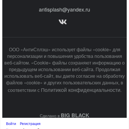
antisplash@yandex.ru
ООО «АнтиСплэш» использует файлы «cookie» для
персонализации и повышения удобства пользования
веб-сайтом. «Cookie» файлы сохраняют информацию о
предыдущем использовании веб-сайта. Продолжая
использовать веб-сайт, вы даете согласие на обработку
файлов «cookie» и других пользовательских данных, в
Политикой конфиденциальности
соответствии с
.
BIG BLACK
Сделано в
Войти
Регистрация