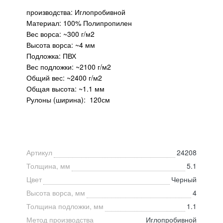
производства: Иглопробивной
Материал: 100% Полипропилен
Вес ворса: ~300 г/м2
Высота ворса: ~4 мм
Подложка: ПВХ
Вес подложки: ~2100 г/м2
Общий вес: ~2400 г/м2
Общая высота: ~1.1 мм
Рулоны (ширина): 120см
Артикул
24208
Толщина, мм
5.1
Цвет
Черный
Высота ворса, мм
4
Толщина подложки, мм
1.1
Метод производства
Иглопробивной