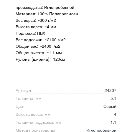
производства: Иглопробивной
Материал: 100% Полипропилен
Вес ворса: ~300 г/м2
Высота ворса: ~4 мм
Подложка: ПВХ
Вес подложки: ~2100 г/м2
Общий вес: ~2400 г/м2
Общая высота: ~1.1 мм
Рулоны (ширина): 120см
Артикул
24207
Толщина, мм
5.1
Цвет
Серый
Высота ворса, мм
4
Толщина подложки, мм
1.1
Метод производства
Иглопробивной