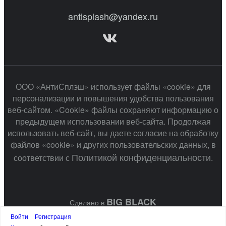
antisplash@yandex.ru
ООО «АнтиСплэш» использует файлы «cookie» для
персонализации и повышения удобства пользования
веб-сайтом. «Cookie» файлы сохраняют информацию о
предыдущем использовании веб-сайта. Продолжая
использовать веб-сайт, вы даете согласие на обработку
файлов «cookie» и других пользовательских данных, в
Политикой конфиденциальности
соответствии с
.
BIG BLACK
Сделано в
Войти
Регистрация