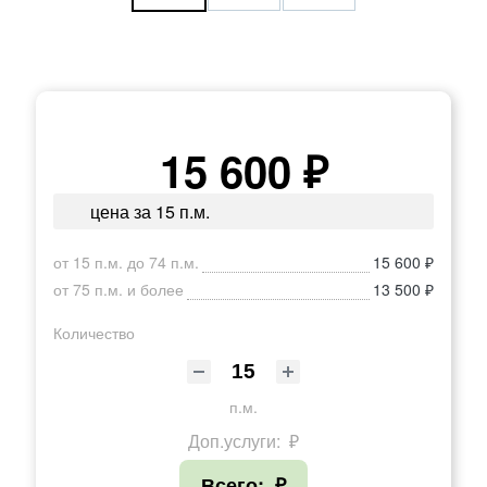
15 600 ₽
цена за 15 п.м.
от 15 п.м. до 74 п.м.
15 600 ₽
от 75 п.м. и более
13 500 ₽
Количество
п.м.
Доп.услуги:
₽
Всего:
₽