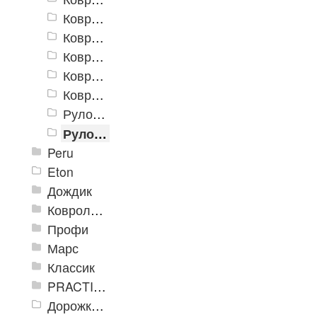
Коврики «Маркус» 500x800 мм
Коврики «Маркус» 600x900 мм
Коврики «Маркус» 900x1200 мм
Коврики «Маркус» 900x1500 мм
Коврики «Маркус» 1200x1500 мм
Рулон «Маркус» 900 х 15000 мм
Рулон «Маркус» 1200 х 15000 мм
Peru
Eton
Дождик
Ковролиновые дорожки «Rekord»
Профи
Марс
Классик
PRACTICAL
Дорожка влаговпитывающая Лидер XL