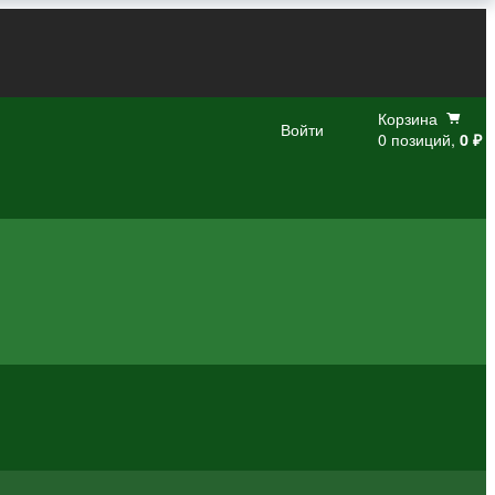
Корзина
Войти
0 позиций,
0 ₽