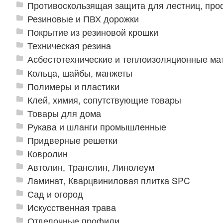
Противоскользящая защита для лестниц, про
Резиновые и ПВХ дорожки
Покрытие из резиновой крошки
Техническая резина
Асбестотехнические и теплоизоляционные м
Кольца, шайбы, манжеты
Полимеры и пластики
Клей, химия, сопутствующие товары
Товары для дома
Рукава и шланги промышленные
Придверные решетки
Ковролин
Автолин, Транслин, Линолеум
Ламинат, Кварцвиниловая плитка SPC
Сад и огород
Искусственная трава
Отделочные профили