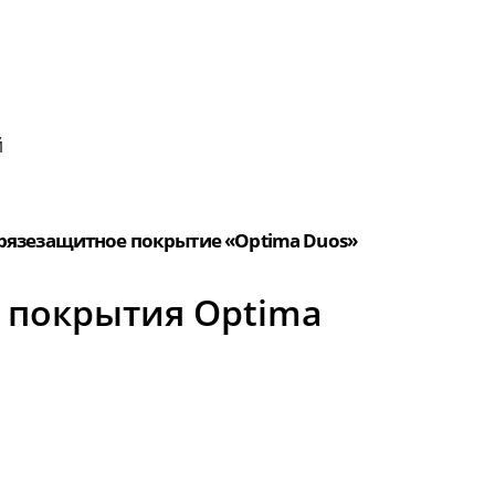
й
рязезащитное покрытие «Optima Duos»
 покрытия Optima