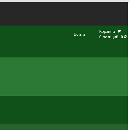
Корзина
Войти
0 позиций,
0 ₽