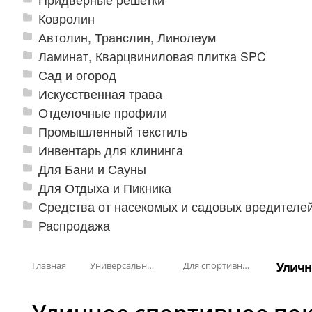
Ковролин
Автолин, Транслин, Линолеум
Ламинат, Кварцвиниловая плитка SPC
Сад и огород
Искусственная трава
Отделочные профили
Промышленный текстиль
Инвентарь для клининга
Для Бани и Сауны
Для Отдыха и Пикника
Средства от насекомых и садовых вредителе
Распродажа
Главная
Универсальные модульные покрытия
Для спортивных объектов
Уличн