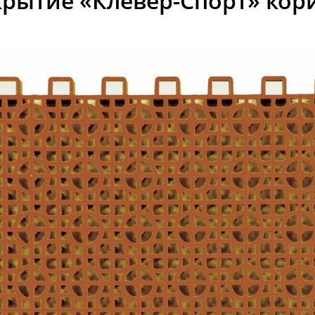
крытие «Клевер-Спорт» ко