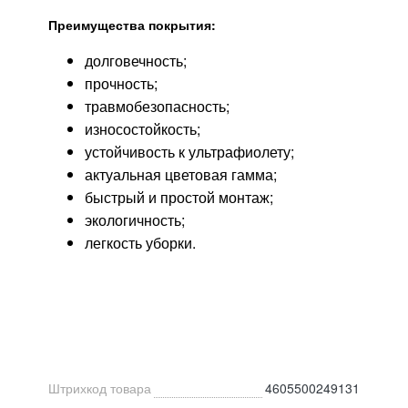
Преимущества покрытия:
долговечность;
прочность;
травмобезопасность;
износостойкость;
устойчивость к ультрафиолету;
актуальная цветовая гамма;
быстрый и простой монтаж;
экологичность;
легкость уборки.
Штрихкод товара
4605500249131