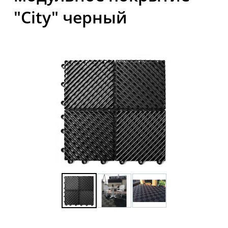
"City" черный