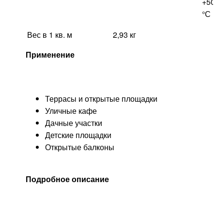
+50
°С
Вес в 1 кв. м
2,93 кг
Применение
Террасы и открытые площадки
Уличные кафе
Дачные участки
Детские площадки
Открытые балконы
Подробное описание