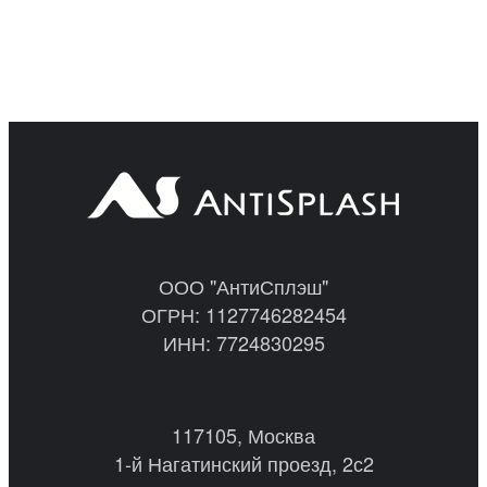
ООО "АнтиСплэш"
ОГРН: 1127746282454
ИНН: 7724830295
117105, Москва
1-й Нагатинский проезд, 2с2