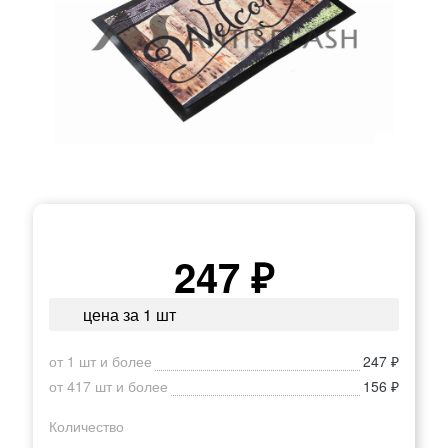
247 ₽
цена за 1 шт
от 1 шт и более
247 ₽
от 417 шт и более
156 ₽
Количество