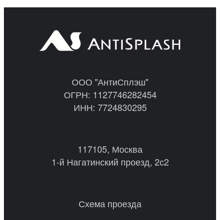
ООО "АнтиСплэш"
ОГРН: 1127746282454
ИНН: 7724830295
117105, Москва
1-й Нагатинский проезд, 2с2
Схема проезда