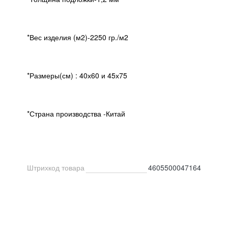
*Вес изделия (м2)-2250 гр./м2
*Размеры(см) : 40х60 и 45х75
*Страна производства -Китай
Штрихкод товара
4605500047164