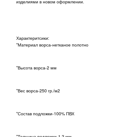
изделиями в новом оформлении.
Характеритсики:
*Материал ворса-нетканое полотно
*Высота ворса-2 мм
*Вес ворса-250 гр./м2
*Состав подложки-100% ПВХ
*Толщина подложки-1,2 мм