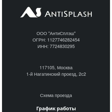
ООО "АнтиСплэш"
ОГРН: 1127746282454
ИНН: 7724830295
117105, Москва
1-й Нагатинский проезд, 2с2
Схема проезда
График работы