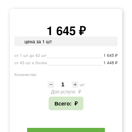
1 645 ₽
цена за 1 шт
от 1 шт до 42 шт
1 645 ₽
от 43 шт и более
1 448 ₽
Количество
шт
Доп.услуги:
₽
Всего:
₽