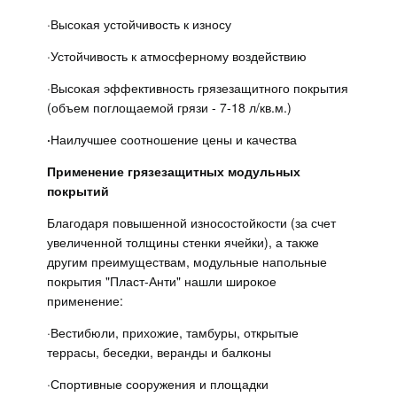
·
Высокая устойчивость к износу
·
Устойчивость к атмосферному воздействию
·
Высокая эффективность грязезащитного покрытия
(объем поглощаемой грязи - 7-18 л/кв.м.)
·
Наилучшее соотношение цены и качества
Применение грязезащитных модульных
покрытий
Благодаря повышенной износостойкости (за счет
увеличенной толщины стенки ячейки), а также
другим преимуществам, модульные напольные
покрытия "Пласт-Анти" нашли широкое
применение:
·
Вестибюли, прихожие, тамбуры, открытые
террасы, беседки, веранды и балконы
·
Спортивные сооружения и площадки