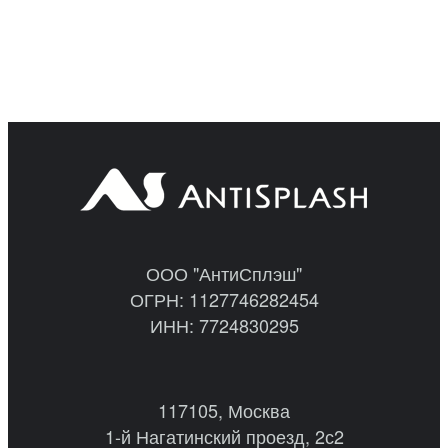
ООО "АнтиСплэш"
ОГРН: 1127746282454
ИНН: 7724830295
117105, Москва
1-й Нагатинский проезд, 2с2