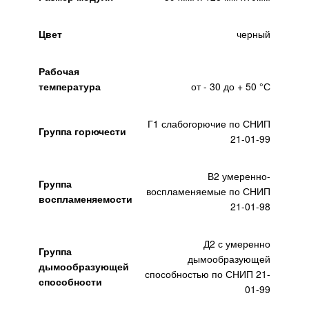
Цвет
черный
Рабочая
температура
от - 30 до + 50 °С
Г1 слабогорючие по СНИП
Группа горючести
21-01-99
В2 умеренно-
Группа
воспламеняемые по СНИП
воспламеняемости
21-01-98
Д2 с умеренно
Группа
дымообразующей
дымообразующей
способностью по СНИП 21-
способности
01-99