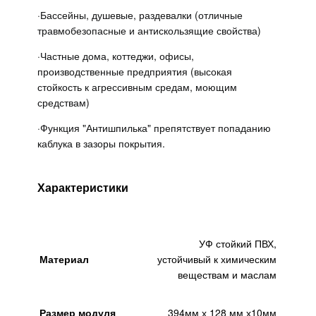
·
Бассейны, душевые, раздевалки (отличные
травмобезопасные и антискользящие свойства)
·
Частные дома, коттеджи, офисы,
производственные предприятия (высокая
стойкость к агрессивным средам, моющим
средствам)
·
Функция "Антишпилька" препятствует попаданию
каблука в зазоры покрытия.
Характеристики
УФ стойкий ПВХ,
Материал
устойчивый к химическим
веществам и маслам
Размер модуля
394мм х 128 мм х10мм