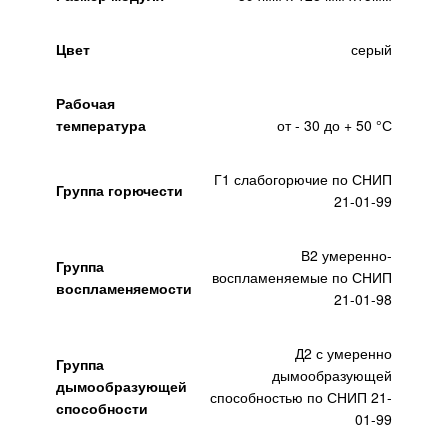
Цвет
серый
Рабочая
температура
от - 30 до + 50 °С
Г1 слабогорючие по СНИП
Группа горючести
21-01-99
В2 умеренно-
Группа
воспламеняемые по СНИП
воспламеняемости
21-01-98
Д2 с умеренно
Группа
дымообразующей
дымообразующей
способностью по СНИП 21-
способности
01-99