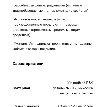
·
Бассейны, душевые, раздевалки (отличные
травмобезопасные и антискользящие свойства)
·
Частные дома, коттеджи, офисы,
производственные предприятия (высокая
стойкость к агрессивным средам, моющим
средствам)
·
Функция "Антишпилька" препятствует попаданию
каблука в зазоры покрытия.
Характеристики
УФ стойкий ПВХ,
Материал
устойчивый к химическим
веществам и маслам
Размер модуля
394мм х 128 мм х15мм