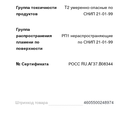
Группа токсичности
T2 умеренно-опасные по
продуктов
СНИП 21-01-99
Группа
распространения
РП1 нераспространяющие
пламени по
по СНИП 21-01-99
поверхности
№ Сертификата
РОСС RU.AГ37.B08344
Штрихкод товара
4605500248974