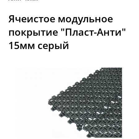
Ячеистое модульное
покрытие "Пласт-Анти"
15мм серый