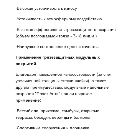
·
Высокая устойчивость к износу
·
Устойчивость к атмосферному воздействию
·
Высокая эффективность грязезащитного покрытия
(объем поглощаемой грязи - 7-18 л/кв.м.)
·
Наилучшее соотношение цены и качества
Применение грязезащитных модульных
покрытий
Благодаря повышенной износостойкости (за счет
увеличенной толщины стенки ячейки), а также
другим преимуществам, модульные напольные
покрытия "Пласт-Анти" нашли широкое
применение:
·
Вестибюли, прихожие, тамбуры, открытые
террасы, беседки, веранды и балконы
·
Спортивные сооружения и площадки