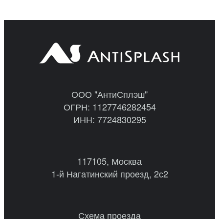
ООО "АнтиСплэш"
ОГРН: 1127746282454
ИНН: 7724830295
117105, Москва
1-й Нагатинский проезд, 2с2
Схема проезда